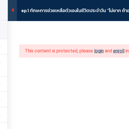
ep.1 ทักษะการช่วยเหลือตัวเองในชีวิตประจำวัน “ไม่ยาก ถ้า
หน้าแรก
หลักสูตร
โปรไฟล์
ห้องสมุดมีช
This content is protected, please
login
and
enroll
in
ยเหลือตัวเองในชีวิตประ
ยากหัดให้ลูกดูแลตัวเอ
ูตร
ep.1 ทักษะการช่วยเหลือตัวเองในชีวิตประจำวัน “ไม่ยาก ถ้าอยากหัดใ