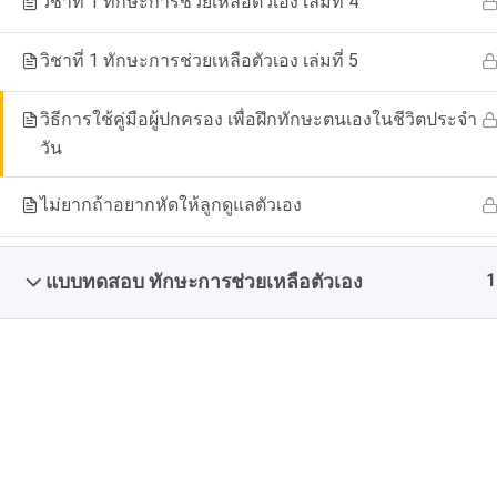
วิชาที่ 1 ทักษะการช่วยเหลือตัวเอง เล่มที่ 4
วิชาที่ 1 ทักษะการช่วยเหลือตัวเอง เล่มที่ 5
วิธีการใช้คู่มือผู้ปกครอง เพื่อฝึกทักษะตนเองในชีวิตประจำ
Home
วัน
ไม่ยากถ้าอยากหัดให้ลูกดูแลตัวเอง
1
แบบทดสอบ ทักษะการช่วยเหลือตัวเอง
มูลนิธิเพื่อเด็กพิการ​
สนับสนุ
เป็นองค์กรแห่งการเรียนรู้ ส่งเสริม และพัฒนา
คุณภาพชีวิต เด็กพิการ โดยครอบครัวชุมชนและ
โครงการ กา
ภาคีเครือข่าย
546 ซอยลาดพร้าว 47 ถนนลาดพร้าว แขวง
สะพานสอง เขตวังทองหลาง กรุงเทพฯ 10310