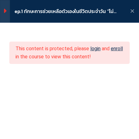
fcdthailand@yahoo.com
02-539-2916
ep.1 ทักษะการช่วยเหลือตัวเองในชีวิตประจำวัน “ไม่
ยาก ถ้าอยากหัดให้ลูกดูแลตัวเอง”
เข้าระบบ
/
ลงทะเบียน
9
ทักษะการช่วยเหลือตัวเอง
This content is protected, please
login
and
enroll
LIVE EP.1 ไม่ยาก ถ้าอยากหัดให้
ep.1 ทักษะการช่วยเหลือตัว
in the course to view this content!
ลูกดูแลตัวเอง (เช้า)
เองในชีวิตประจำวัน “ไม่ยาก
LIVE EP.1 บทบาทของผู้ปกครอง
ถ้าอยากหัดให้ลูกดูแลตัว
และครูในการส่งเสริม ฝึกทักษะ
เด็กเล็กและเด็กพิการฯ
เอง”
วิชาที่ 1 ทักษะการช่วยเหลือตัว
Home
หลักสูตร
เอง เล่มที่ 1
ep.1 ทักษะการช่วยเหลือตัวเองในชีวิตประจำวัน “ไม่ยาก ถ้าอยากหัด
ให้ลูกดูแลตัวเอง”
วิชาที่ 1 ทักษะการช่วยเหลือตัว
เอง เล่มที่ 2