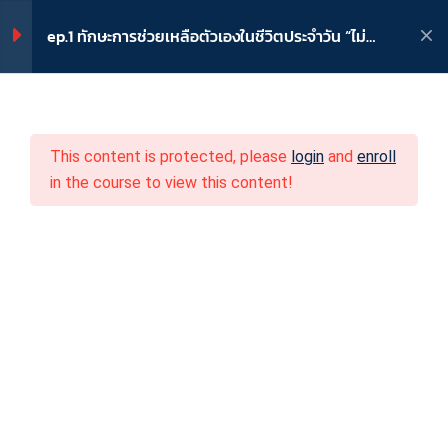
fcdthailand@yahoo.com
02-539-2916
ep.1 ทักษะการช่วยเหลือตัวเองในชีวิตประจำวัน “ไม่
ยาก ถ้าอยากหัดให้ลูกดูแลตัวเอง”
เข้าระบบ
/
ลงทะเบียน
9
ทักษะการช่วยเหลือตัวเอง
This content is protected, please
login
and
enroll
LIVE EP.1 ไม่ยาก ถ้าอยากหัดให้
ep.1 ทักษะการช่วยเหลือตัว
in the course to view this content!
ลูกดูแลตัวเอง (เช้า)
เองในชีวิตประจำวัน “ไม่ยาก
LIVE EP.1 บทบาทของผู้ปกครอง
ถ้าอยากหัดให้ลูกดูแลตัว
และครูในการส่งเสริม ฝึกทักษะ
เด็กเล็กและเด็กพิการฯ
เอง”
วิชาที่ 1 ทักษะการช่วยเหลือตัว
Home
หลักสูตร
เอง เล่มที่ 1
ep.1 ทักษะการช่วยเหลือตัวเองในชีวิตประจำวัน “ไม่ยาก ถ้าอยากหัด
ให้ลูกดูแลตัวเอง”
วิชาที่ 1 ทักษะการช่วยเหลือตัว
เอง เล่มที่ 2