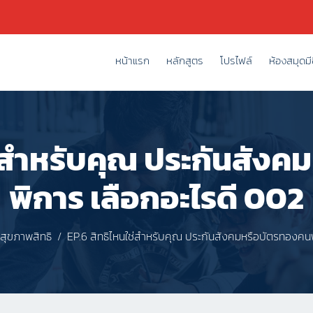
หน้าแรก
หลักสูตร
โปรไฟล์
ห้องสมุดมีช
ช่สำหรับคุณ ประกันสัง
พิการ เลือกอะไรดี 002
ุขภาพสิทธิ
EP.6 สิทธิไหนใช่สำหรับคุณ ประกันสังคมหรือบัตรทองคน