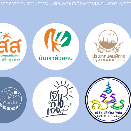
รจัดการความรู้ด้านการฟื้นฟูและพัฒนาเด็กพิการและคนพิการ เพื่อ