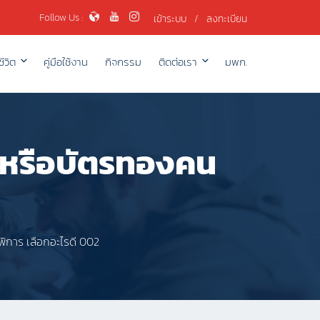
Follow Us :
เข้าระบบ
/
ลงทะเบียน
ีวิต
คู่มือใช้งาน
กิจกรรม
ติดต่อเรา
มพก.
คมหรือบัตรทองคน
พิการ เลือกอะไรดี 002