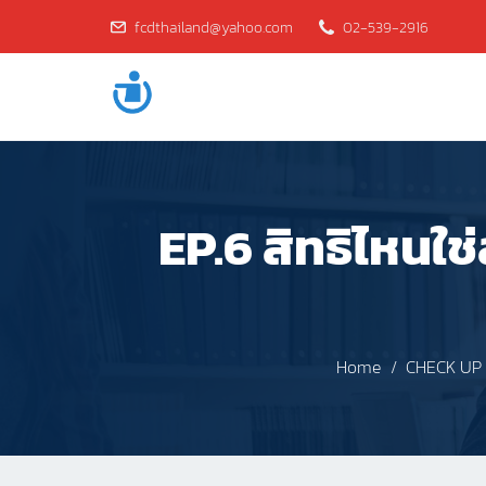
fcdthailand@yahoo.com
02-539-2916
EP.6 สิทธิไหนใ
Home
CHECK UP ส