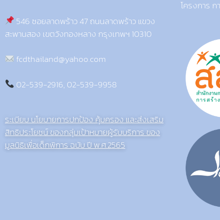
โครงการ กา
546 ซอยลาดพร้าว 47 ถนนลาดพร้าว แขวง
สะพานสอง เขตวังทองหลาง กรุงเทพฯ 10310
fcdthailand@yahoo.com
02-539-2916, 02-539-9958
ระเบียบ นโยบายการปกป้อง คุ้มครอง และส่งเสริม
สิทธิประโยชน์ ของกลุ่มเป้าหมายผู้รับบริการ ของ
มูลนิธิเพื่อเด็กพิการ ฉบับ ปี พ.ศ.2565