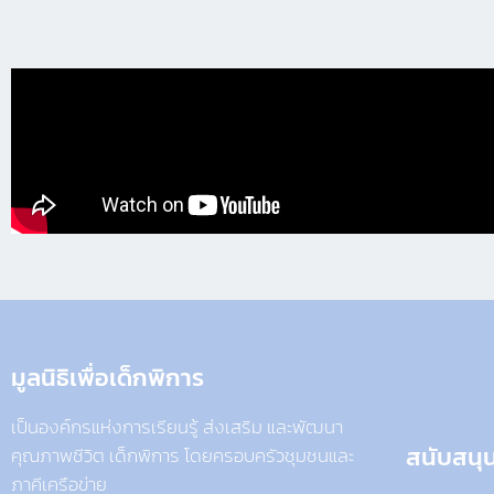
มูลนิธิเพื่อเด็กพิการ​
เป็นองค์กรแห่งการเรียนรู้ ส่งเสริม และพัฒนา
สนับสนุ
คุณภาพชีวิต เด็กพิการ โดยครอบครัวชุมชนและ
ภาคีเครือข่าย