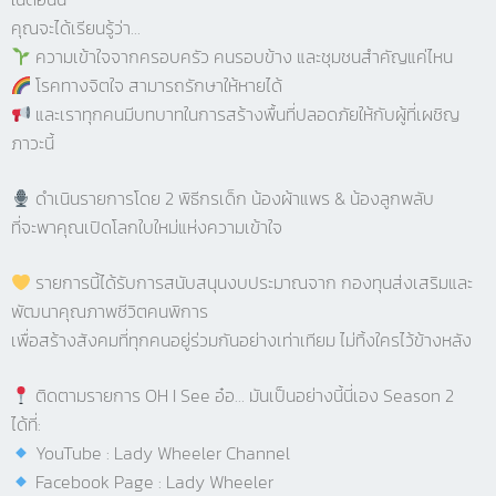
คุณจะได้เรียนรู้ว่า…
ความเข้าใจจากครอบครัว คนรอบข้าง และชุมชนสำคัญแค่ไหน
โรคทางจิตใจ สามารถรักษาให้หายได้
และเราทุกคนมีบทบาทในการสร้างพื้นที่ปลอดภัยให้กับผู้ที่เผชิญ
ภาวะนี้
ดำเนินรายการโดย 2 พิธีกรเด็ก น้องผ้าแพร & น้องลูกพลับ
ที่จะพาคุณเปิดโลกใบใหม่แห่งความเข้าใจ
รายการนี้ได้รับการสนับสนุนงบประมาณจาก กองทุนส่งเสริมและ
พัฒนาคุณภาพชีวิตคนพิการ
เพื่อสร้างสังคมที่ทุกคนอยู่ร่วมกันอย่างเท่าเทียม ไม่ทิ้งใครไว้ข้างหลัง
ติดตามรายการ OH I See อ๋อ… มันเป็นอย่างนี้นี่เอง Season 2
ได้ที่:
YouTube : Lady Wheeler Channel
Facebook Page : Lady Wheeler