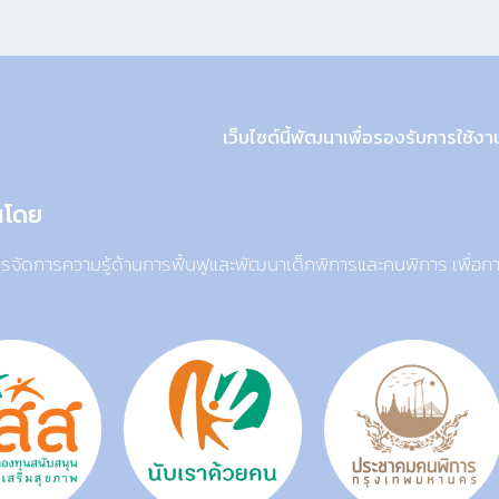
เว็บไซต์นี้พัฒนาเพื่อรองรับการใช้
นโดย
รจัดการความรู้ด้านการฟื้นฟูและพัฒนาเด็กพิการและคนพิการ เพื่อ