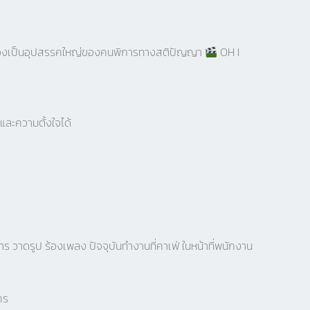
ถูกต้องเป็นอุปสรรคใหญ่ของคนพิการทางสติปัญญา
OH I
2
และความตั้งใจได้
วาดรูป ร้องเพลง ปัจจุบันทำงานที่คาเฟ่ ในหน้าที่พนักงาน
คร