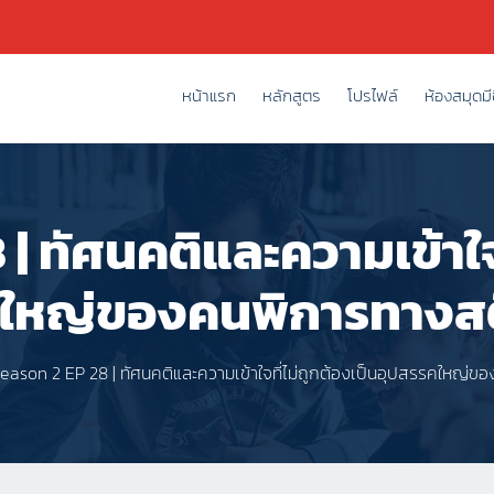
หน้าแรก
หลักสูตร
โปรไฟล์
ห้องสมุดมีช
| ทัศนคติและความเข้าใจท
คใหญ่ของคนพิการทางส
eason 2 EP 28 | ทัศนคติและความเข้าใจที่ไม่ถูกต้องเป็นอุปสรรคใหญ