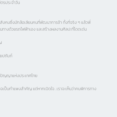
วัตรประจำวัน
งคมซึ่งมักล้อเลียนคนที่พัฒนาการช้า ทั้งที่จริง ๆ แล้วพี่
ดินทางด้วยรถไฟฟ้าเอง และสร้างผลงานศิลปะที่โดดเด่น
าญ
ยปถัมภ์
ิปัญญาแห่งประเทศไทย
าจเป็นกำแพงสำคัญ แต่หากเปิดใจ…เราจะเห็นว่าคนพิการทาง