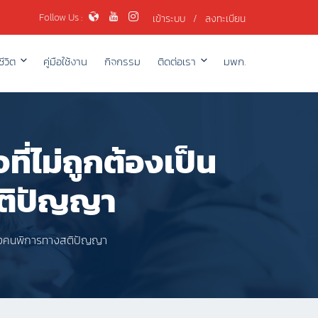
Follow Us :
เข้าระบบ
/
ลงทะเบียน
ีวิต
คู่มือใช้งาน
กิจกรรม
ติดต่อเรา
มพก.
ี่ไม่ถูกต้องเป็น
ติปัญญา
่ของคนพิการทางสติปัญญา