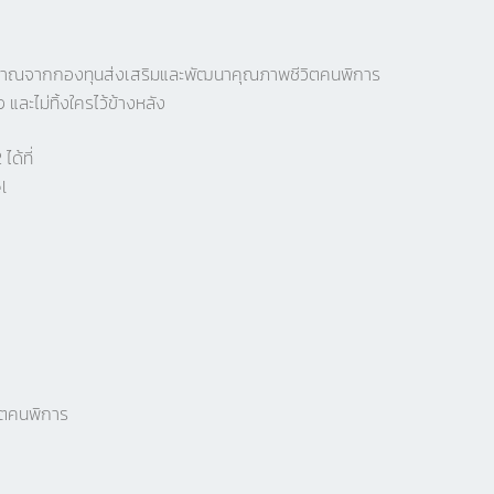
ะมาณจากกองทุนส่งเสริมและพัฒนาคุณภาพชีวิตคนพิการ
จ และไม่ทิ้งใครไว้ข้างหลัง
ด้ที่
l
ิตคนพิการ