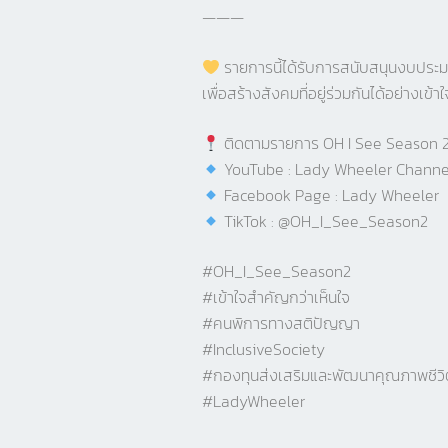
———
รายการนี้ได้รับการสนับสนุนงบปร
เพื่อสร้างสังคมที่อยู่ร่วมกันได้อย่างเข้าใ
ติดตามรายการ OH I See Season 2 ไ
YouTube : Lady Wheeler Channe
Facebook Page : Lady Wheeler
TikTok : @OH_I_See_Season2
#OH_I_See_Season2
#เข้าใจสำคัญกว่าเห็นใจ
#คนพิการทางสติปัญญา
#InclusiveSociety
#กองทุนส่งเสริมและพัฒนาคุณภาพชีว
#LadyWheeler