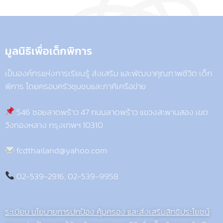
มูลนิธิเพื่อเด็กพิการ​
เป็นองค์กรแห่งการเรียนรู้ ส่งเสริม และพัฒนาคุณภาพชีวิต เด็ก
พิการ โดยครอบครัวชุมชนและภาคีเครือข่าย
546 ซอยลาดพร้าว 47 ถนนลาดพร้าว แขวงสะพานสอง เขต
วังทองหลาง กรุงเทพฯ 10310
fcdthailand@yahoo.com
02-539-2916, 02-539-9958
ระเบียบ นโยบายการปกป้อง คุ้มครอง และส่งเสริมสิทธิประโยชน์