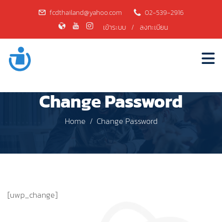
fcdthailand@yahoo.com
02-539-2916
เข้าระบบ
/
ลงทะเบียน
Change Password
Home
Change Password
[uwp_change]