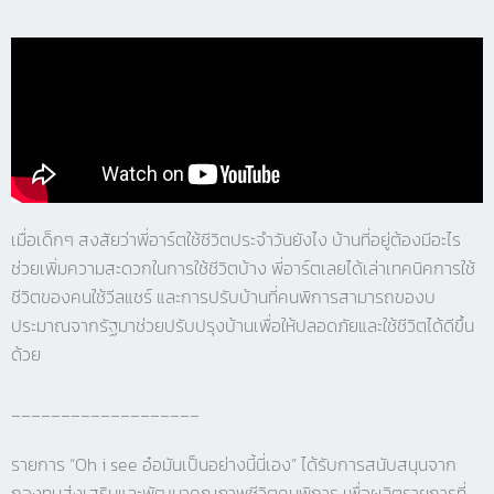
เมื่อเด็กๆ สงสัยว่าพี่อาร์ตใช้ชีวิตประจำวันยังไง บ้านที่อยู่ต้องมีอะไร
ช่วยเพิ่มความสะดวกในการใช้ชีวิตบ้าง พี่อาร์ตเลยได้เล่าเทคนิคการใช้
ชีวิตของคนใช้วีลแชร์ และการปรับบ้านที่คนพิการสามารถของบ
ประมาณจากรัฐมาช่วยปรับปรุงบ้านเพื่อให้ปลอดภัยและใช้ชีวิตได้ดีขึ้น
ด้วย
___________________
รายการ “Oh i see อ๋อมันเป็นอย่างนี้นี่เอง” ได้รับการสนับสนุนจาก
กองทุนส่งเสริมและพัฒนาคุณภาพชีวิตคนพิการ เพื่อผลิตรายการที่