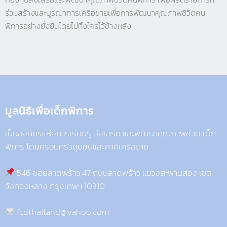
ร่วมสร้างและบูรณาการเครือข่ายเพื่อการพัฒนาคุณภาพชีวิตคน
พิการอย่างยั่งยืนโดยไม่ทิ้งใครไว้ข้างหลัง!
มูลนิธิเพื่อเด็กพิการ​
เป็นองค์กรแห่งการเรียนรู้ ส่งเสริม และพัฒนาคุณภาพชีวิต เด็ก
พิการ โดยครอบครัวชุมชนและภาคีเครือข่าย
546 ซอยลาดพร้าว 47 ถนนลาดพร้าว แขวงสะพานสอง เขต
วังทองหลาง กรุงเทพฯ 10310
fcdthailand@yahoo.com