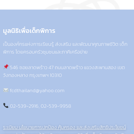
มูลนิธิเพื่อเด็กพิการ​
เป็นองค์กรแห่งการเรียนรู้ ส่งเสริม และพัฒนาคุณภาพชีวิต เด็ก
พิการ โดยครอบครัวชุมชนและภาคีเครือข่าย
546 ซอยลาดพร้าว 47 ถนนลาดพร้าว แขวงสะพานสอง เขต
วังทองหลาง กรุงเทพฯ 10310
fcdthailand@yahoo.com
02-539-2916, 02-539-9958
ระเบียบ นโยบายการปกป้อง คุ้มครอง และส่งเสริมสิทธิประโยชน์