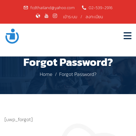
fcdthailand@yahoo.com
02-539-2916
เข้าระบบ
/
ลงทะเบียน
Forgot Password?
Home
Forgot Password?
[uwp_forgot]