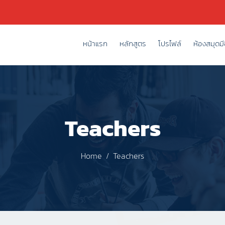
หน้าแรก
หลักสูตร
โปรไฟล์
ห้องสมุดมีช
Teachers
Home
Teachers