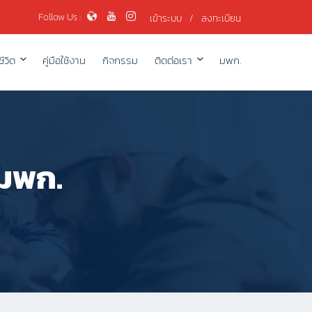
Follow Us :
เข้าระบบ
/
ลงทะเบียน
ีวิต
คู่มือใช้งาน
กิจกรรม
ติดต่อเรา
มพก.
 มพก.