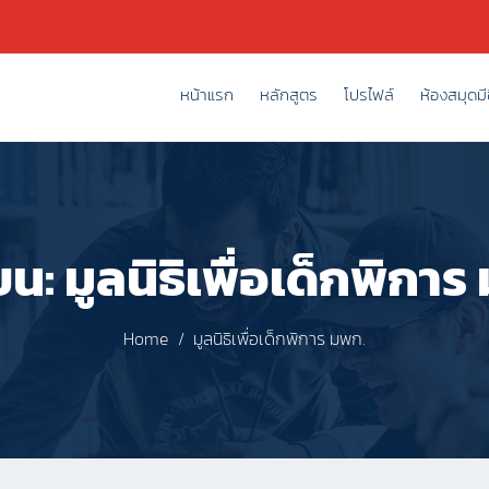
หน้าแรก
หลักสูตร
โปรไฟล์
ห้องสมุดมีช
ียน:
มูลนิธิเพื่อเด็กพิการ
Home
มูลนิธิเพื่อเด็กพิการ มพก.