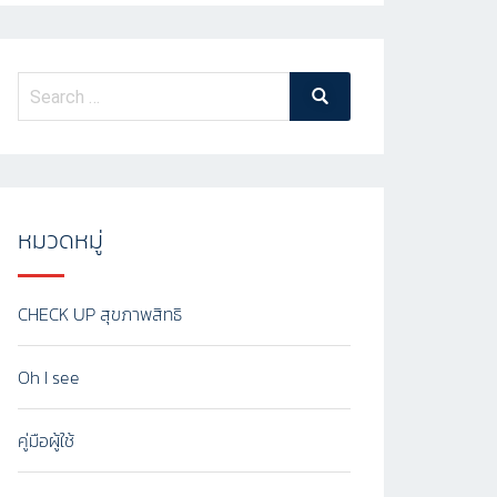
หมวดหมู่
CHECK UP สุขภาพสิทธิ
Oh I see
คู่มือผู้ใช้