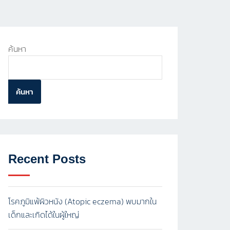
ค้นหา
ค้นหา
Recent Posts
โรคภูมิแพ้ผิวหนัง (Atopic eczema) พบมากใน
เด็กและเกิดได้ในผู้ใหญ่