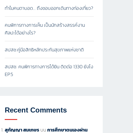
ทำไมคนตาบอด… ถึงชอบออกเดินทางท่องเที่ยว?
คนพิการทางการเห็น เป็นนักสร้างสรรค์งาน
ศิลปะได้อย่างไร?
สปสช.คู่มือสิทธิหลักประกันสุขภาพแห่งชาติ
สปสช. คนพิการทางการได้ยิน ติดต่อ 1330 ยังไง
EP.5
Recent Comments
สุกัญญา สมเกษร
บน
การศึกษาตนเองผ่าน