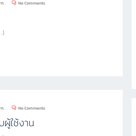
พก.
No Comments
[…]
พก.
No Comments
บผู้ใช้งาน