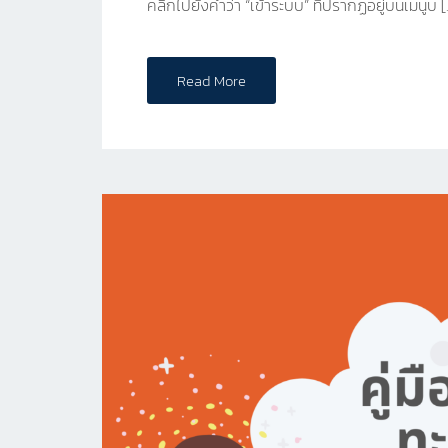
คลิกไปยังคำว่า “เข้าระบบ” ที่ปรากฏอยู่บนเมนูบ [
Read More