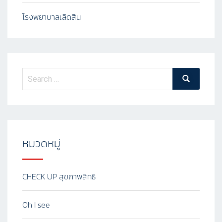
โรงพยาบาลเลิดสิน
หมวดหมู่
CHECK UP สุขภาพสิทธิ
Oh I see