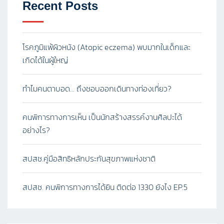
Recent Posts
โรคภูมิแพ้ผิวหนัง (Atopic eczema) พบมากในเด็กและ
เกิดได้ในผู้ใหญ่
ทำไมคนตาบอด… ถึงชอบออกเดินทางท่องเที่ยว?
คนพิการทางการเห็น เป็นนักสร้างสรรค์งานศิลปะได้
อย่างไร?
สปสช.คู่มือสิทธิหลักประกันสุขภาพแห่งชาติ
สปสช. คนพิการทางการได้ยิน ติดต่อ 1330 ยังไง EP.5