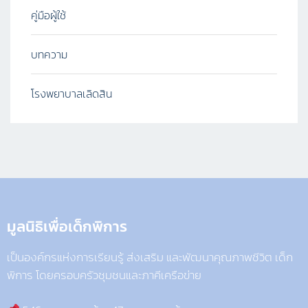
คู่มือผู้ใช้
บทความ
โรงพยาบาลเลิดสิน
มูลนิธิเพื่อเด็กพิการ​
เป็นองค์กรแห่งการเรียนรู้ ส่งเสริม และพัฒนาคุณภาพชีวิต เด็ก
พิการ โดยครอบครัวชุมชนและภาคีเครือข่าย