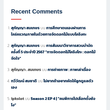
Recent Comments
สุกัญญา สมเกษร
บน
การศึกษาตนเองผ่านการ
ใคร่ครวญภายในด้วยการจัดดอกไม้แบบโคริงกะ
สุกัญญา สมเกษร
บน
การสัมมนาวิชาการสวนบำบัด
ครั้งที่ 5 ประจำปี 2567 “การจัดดอกไม้โคริงโกะ : ดอกไม้
จัดใจ”
สุกัญญา . สมเกษร
บน
การถ่ายภาพ : ภาพเล่าเรื่อง
ทวีวัฒน์ สมชาติ
บน
ไม่ยากถ้าอยากหัดให้ลูกดูแลตัว
เอง
ipkslot
บน
Season 2 EP 4 | “คนพิการไปเลือกตั้งยัง
ไง”