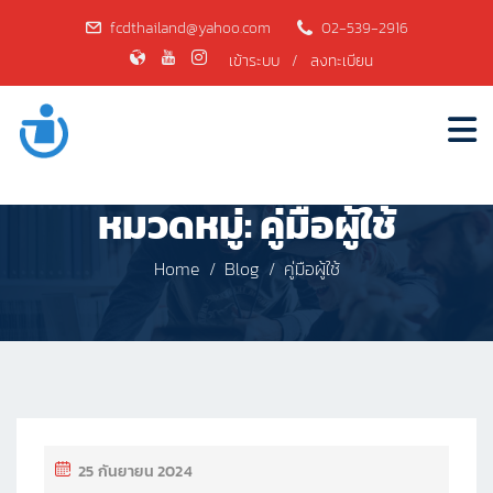
fcdthailand@yahoo.com
02-539-2916
เข้าระบบ
/
ลงทะเบียน
หมวดหมู่:
คู่มือผู้ใช้
Home
Blog
คู่มือผู้ใช้
25 กันยายน 2024